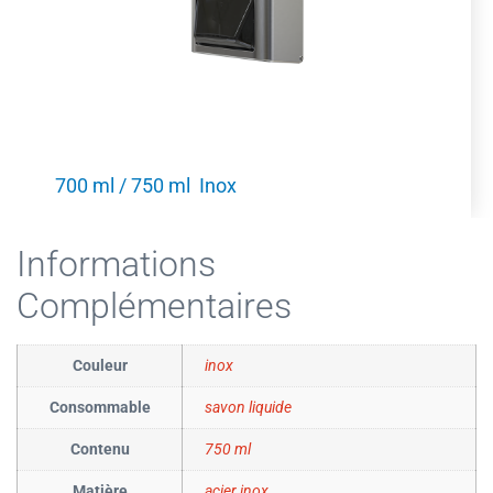
700 ml / 750 ml Inox
Informations
Complémentaires
Couleur
inox
Consommable
savon liquide
Contenu
750 ml
Matière
acier inox