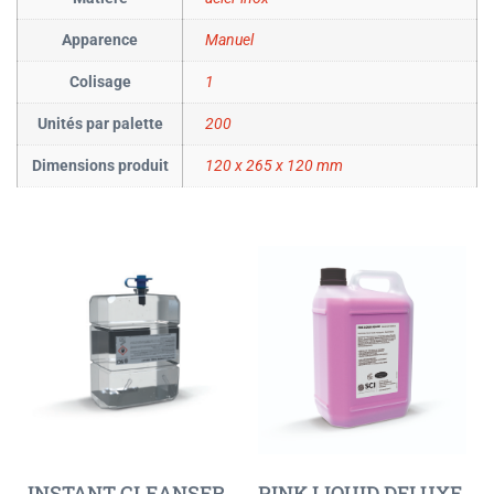
Apparence
Manuel
Colisage
1
Unités par palette
200
Dimensions produit
120 x 265 x 120 mm
INSTANT CLEANSER
PINK LIQUID DELUXE