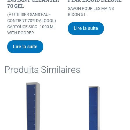
70 GEL
SAVON POUR LES MAINS
(À UTILISER SANS EAU -
BIDON 5 L
CONTIENT 70% D'ALCOOL)
CARTOUCE SICC 1000 ML
Lire la suite
WITH POORER
Lire la suite
Produits Similaires