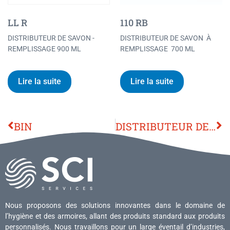
LL R
110 RB
DISTRIBUTEUR DE SAVON -
DISTRIBUTEUR DE SAVON À
REMPLISSAGE 900 ML
REMPLISSAGE 700 ML
Lire la suite
Lire la suite
BIN
DISTRIBUTEUR DE SAVON 115 RB
Nous proposons des solutions innovantes dans le domaine de
l’hygiène et des armoires, allant des produits standard aux produits
personnalisés. Nous travaillons pour un large éventail d’industries,