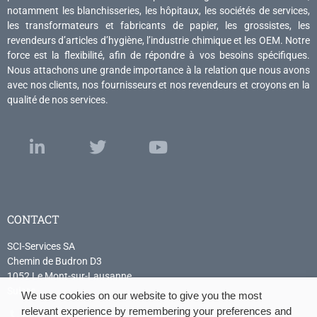
notamment les blanchisseries, les hôpitaux, les sociétés de services,
les transformateurs et fabricants de papier, les grossistes, les
revendeurs d’articles d’hygiène, l’industrie chimique et les OEM. Notre
force est la flexibilité, afin de répondre à vos besoins spécifiques.
Nous attachons une grande importance à la relation que nous avons
avec nos clients, nos fournisseurs et nos revendeurs et croyons en la
qualité de nos services.
CONTACT
SCI-Services SA
Chemin de Budron D3
1052 Le Mont-sur-Lausanne
Suisse
We use cookies on our website to give you the most
relevant experience by remembering your preferences and
+41 21 614 04 04