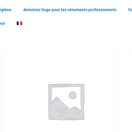
ygiène
Armoires linge pour les vêtements professionnels
S
ous