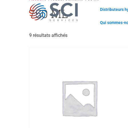
750 ML
Distributeurs h
Qui sommes-n
9 résultats affichés