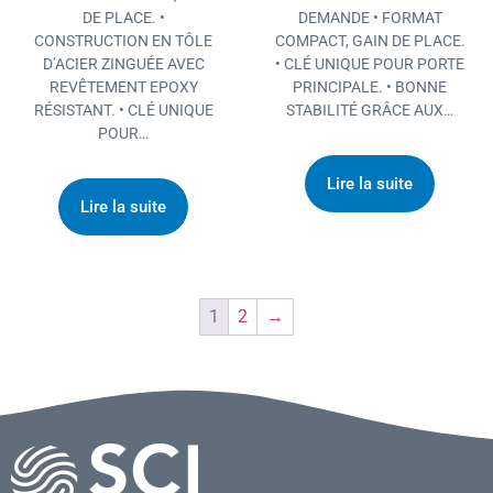
DE PLACE. •
DEMANDE • FORMAT
CONSTRUCTION EN TÔLE
COMPACT, GAIN DE PLACE.
D’ACIER ZINGUÉE AVEC
• CLÉ UNIQUE POUR PORTE
REVÊTEMENT EPOXY
PRINCIPALE. • BONNE
RÉSISTANT. • CLÉ UNIQUE
STABILITÉ GRÂCE AUX…
POUR…
Lire la suite
Lire la suite
1
2
→