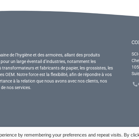
CO
SCI
ne de l’hygiène et des armoires, allant des produits
Che
pour un large éventail d’industries, notamment les
105
es transformateurs et fabricants de papier, les grossistes, les
Sui
les OEM. Notre force est la flexibilité, afin de répondre à vos
ance à la relation que nous avons avec nos clients, nos
 de nos services.
perience by remembering your preferences and repeat visits. By clic