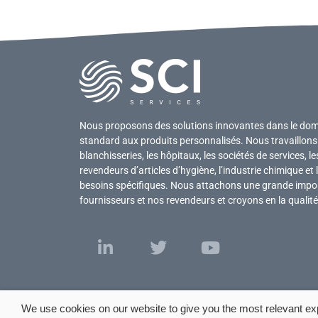
Nous proposons des solutions innovantes dans le domai
standard aux produits personnalisés. Nous travaillons 
blanchisseries, les hôpitaux, les sociétés de services, l
revendeurs d’articles d’hygiène, l’industrie chimique et 
besoins spécifiques. Nous attachons une grande import
fournisseurs et nos revendeurs et croyons en la qualité
We use cookies on our website to give you the most relevant ex
|
Legal Notices
|
Cookie policy
|