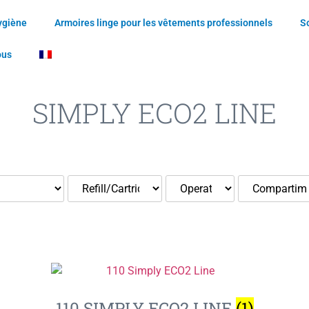
ygiène
Armoires linge pour les vêtements professionnels
S
ous
SIMPLY ECO2 LINE
110 SIMPLY ECO2 LINE
(1)