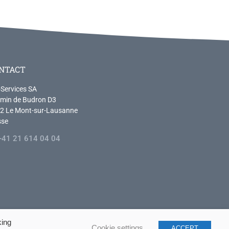
NTACT
-Services SA
min de Budron D3
2 Le Mont-sur-Lausanne
sse
+41 21 614 04 04
king
Cookie settings
ACCEPT