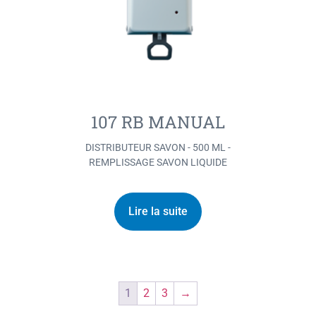
107 RB MANUAL
DISTRIBUTEUR SAVON - 500 ML -
REMPLISSAGE SAVON LIQUIDE
Lire la suite
1
2
3
→