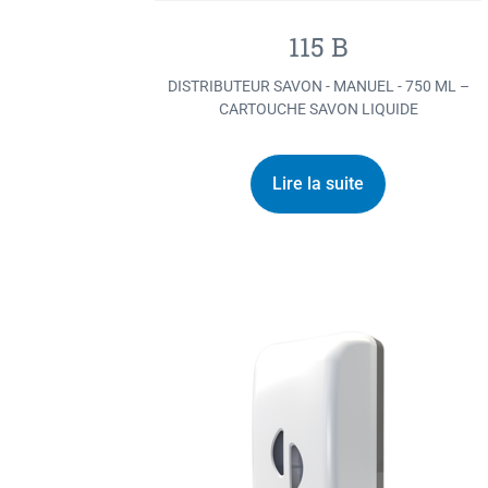
115 B
DISTRIBUTEUR SAVON - MANUEL - 750 ML –
CARTOUCHE SAVON LIQUIDE
Lire la suite