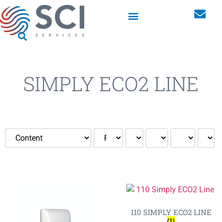
Maßgeschneiderte Lösungen
Schränke für Berufskleidung
SIMPLY ECO2 LINE
110 SIMPLY ECO2 LINE
(1)