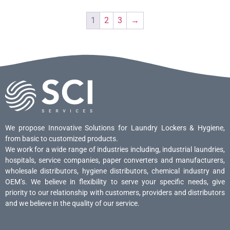
1
2
3
→
We propose Innovative Solutions for Laundry Lockers & Hygiene,
from basic to customized products.
We work for a wide range of industries including, industrial laundries,
hospitals, service companies, paper converters and manufacturers,
wholesale distributors, hygiene distributors, chemical industry and
OEM’s. We believe in flexibility to serve your specific needs, give
priority to our relationship with customers, providers and distributors
and we believe in the quality of our service.