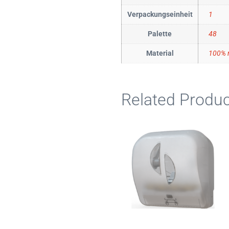
Verpackungseinheit
1
Palette
48
Material
100% r
Related Produc