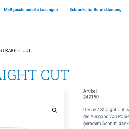
Maßgeschneiderte Lösungen
Schränke für Berufskleidung
 STRAIGHT CUT
AIGHT CUT
Artikel
242150
Der 522 Straight Cut is
die Ausgabe von Papi
geradem Schnitt, dank