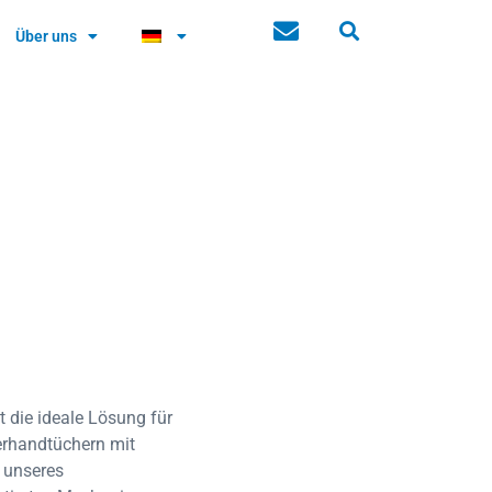
Über uns
t die ideale Lösung für
erhandtüchern mit
 unseres