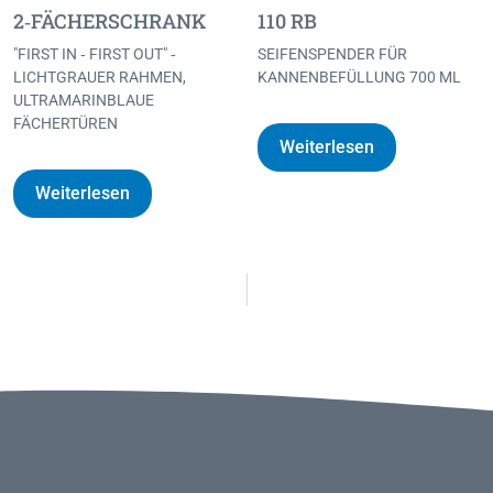
2‐FÄCHERSCHRANK
110 RB
"FIRST IN ‐ FIRST OUT" ‐
SEIFENSPENDER FÜR
LICHTGRAUER RAHMEN,
KANNENBEFÜLLUNG 700 ML
ULTRAMARINBLAUE
FÄCHERTÜREN
Weiterlesen
Weiterlesen