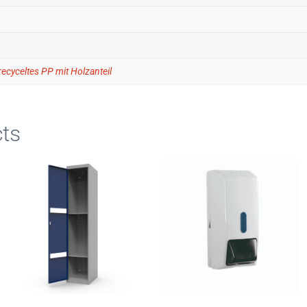
ecyceltes PP mit Holzanteil
ts