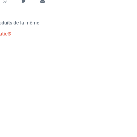
roduits de la même
atic®