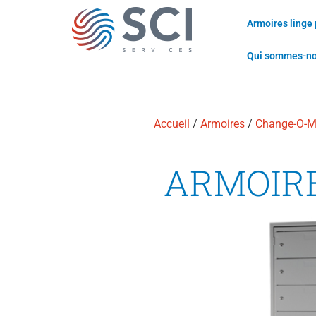
Armoires linge
Qui sommes-n
Accueil
/
Armoires
/
Change-O-M
ARMOIRE