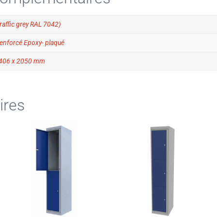
Traffic grey RAL 7042)
renforcé Epoxy- plaqué
 406 x 2050 mm
ires