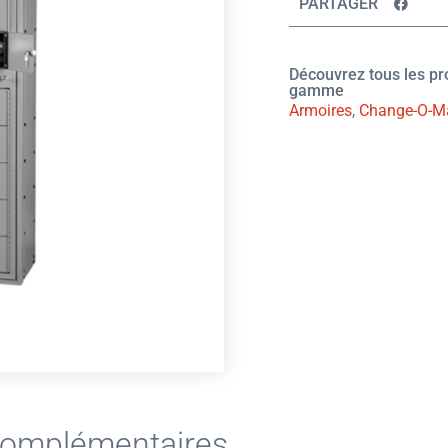
PARTAGER
Découvrez tous les p
gamme
Armoires
,
Change-O-M
Complémentaires