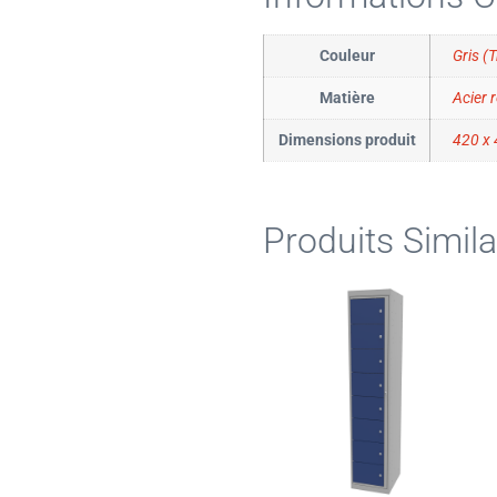
Couleur
Gris (
Matière
Acier 
Dimensions produit
420 x
Produits Simila