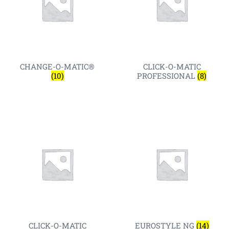
CHANGE-O-MATIC®
CLICK-O-MATIC
(10)
PROFESSIONAL
(8)
CLICK-O-MATIC
EUROSTYLE NG
(14)