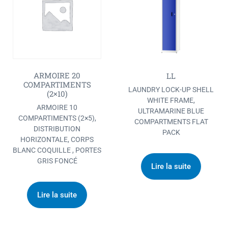
ARMOIRE 20
LL
COMPARTIMENTS
LAUNDRY LOCK-UP SHELL
(2×10)
WHITE FRAME,
ARMOIRE 10
ULTRAMARINE BLUE
COMPARTIMENTS (2×5),
COMPARTMENTS FLAT
DISTRIBUTION
PACK
HORIZONTALE, CORPS
BLANC COQUILLE , PORTES
GRIS FONCÉ
Lire la suite
Lire la suite