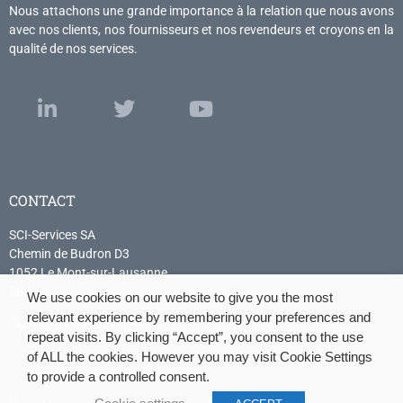
Nous attachons une grande importance à la relation que nous avons
avec nos clients, nos fournisseurs et nos revendeurs et croyons en la
qualité de nos services.
CONTACT
SCI-Services SA
Chemin de Budron D3
1052 Le Mont-sur-Lausanne
Suisse
We use cookies on our website to give you the most
relevant experience by remembering your preferences and
+41 21 614 04 04
repeat visits. By clicking “Accept”, you consent to the use
of ALL the cookies. However you may visit Cookie Settings
to provide a controlled consent.