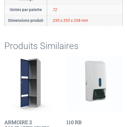
Unités par palette
72
Dimensions produit
230 x 355 x 238 mm
Produits Similaires
ARMOIRE 2
110 RB