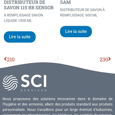
DISTRIBUTEUR DE
SAM
SAVON 115 RB SENSOR
DISTRIBUTEUR DE SAVON À
À REMPLISSAGE SAVON
REMPLISSAGE 600 ML
LIQUIDE 1000 ML
Lire la suite
Lire la suite
210
230
Nous proposons des solutions innovantes dans le domaine de
l’hygiène et des armoires, allant des produits standard aux produits
personnalisés. Nous travaillons pour un large éventail d’industries,
notamment les blanchisseries, les hôpitaux, les sociétés de services,