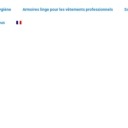
ygiène
Armoires linge pour les vêtements professionnels
S
ous