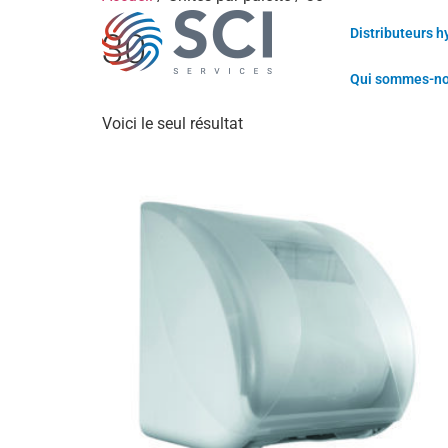
30
Distributeurs h
Qui sommes-n
Voici le seul résultat