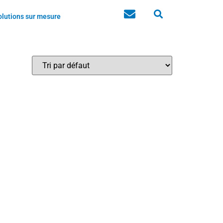
olutions sur mesure