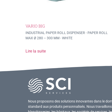
VARIO BIG
INDUSTRIAL PAPER ROLL DISPENSER - PAPER ROLL
MAX Ø 280 – 300 MM - WHITE
Lire la suite
Nous proposons des solutions innovantes dans le domai
standard aux produits personnalisés. Nous travaillons 
blanchisseries, les hôpitaux, les sociétés de services, l