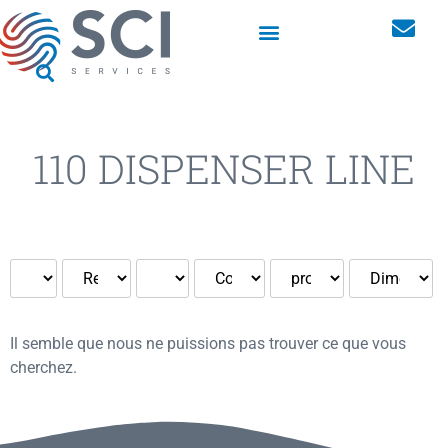
Armoires linge pour les vêtements professionnels
110 DISPENSER LINE
Il semble que nous ne puissions pas trouver ce que vous
cherchez.