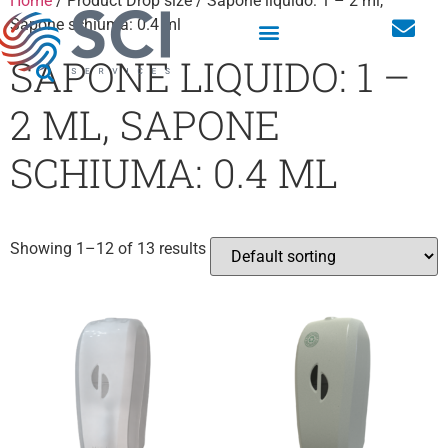
Home
/ Product Drop size / Sapone liquido: 1 – 2 ml,
Sapone schiuma: 0.4 ml
SAPONE LIQUIDO: 1 –
2 ML, SAPONE
SCHIUMA: 0.4 ML
Showing 1–12 of 13 results