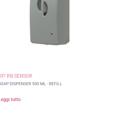
107 RB SENSOR
SOAP DISPENSER 500 ML - REFILL
Leggi tutto