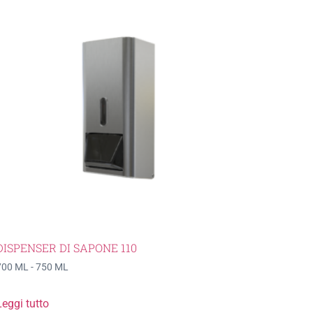
DISPENSER DI SAPONE 110
700 ML - 750 ML
Leggi tutto