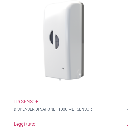
115 SENSOR
DISPENSER DI SAPONE - 1000 ML - SENSOR
Leggi tutto