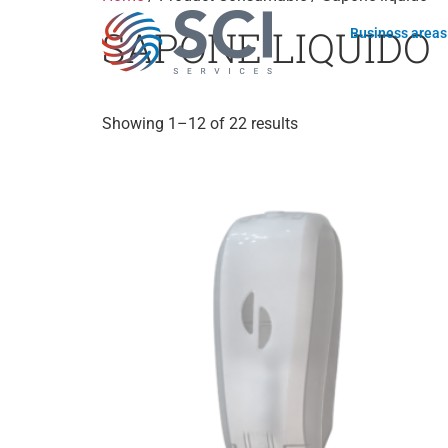
SAPONE LIQUIDO
Business areas
Showing 1–12 of 22 results