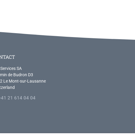
NTACT
-Services SA
min de Budron D3
2 Le Mont-sur-Lausanne
tzerland
+41 21 614 04 04