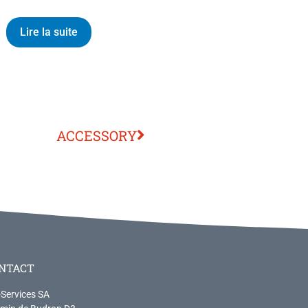
Lire la suite
ACCESSORY
NTACT
-Services SA