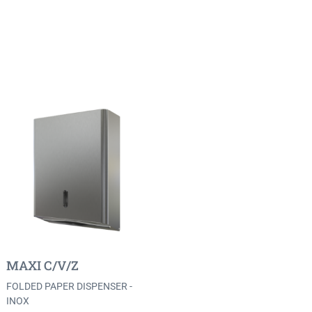
MAXI C/V/Z
FOLDED PAPER DISPENSER -
INOX