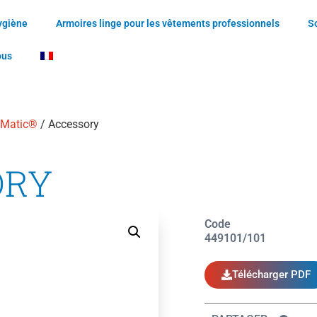
ygiène
Armoires linge pour les vêtements professionnels
S
ous
-Matic®
/ Accessory
ORY
Code
449101/101
Télécharger PDF