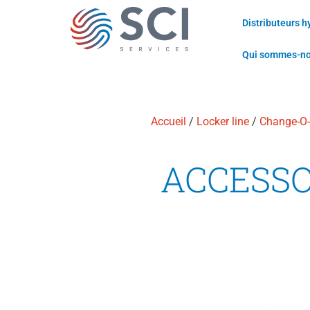
Distributeurs h
Qui sommes-n
Accueil
/
Locker line
/
Change-O
ACCESS