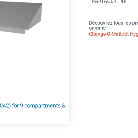
PARTAGER
Découvrez tous les p
gamme
Change-O-Matic®
,
Hyg
 7042) for 9 compartments &