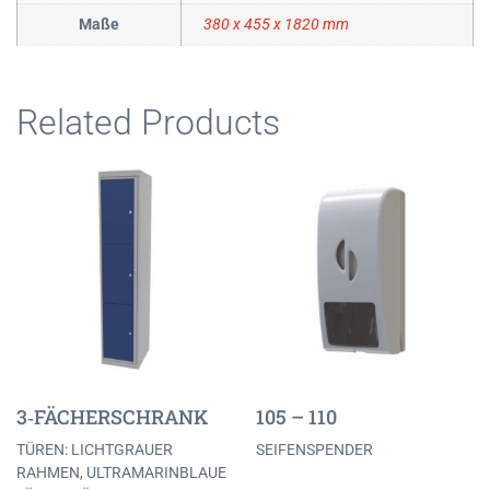
Maße
380 x 455 x 1820 mm
Related Products
3‐FÄCHERSCHRANK
105 – 110
TÜREN: LICHTGRAUER
SEIFENSPENDER
RAHMEN, ULTRAMARINBLAUE