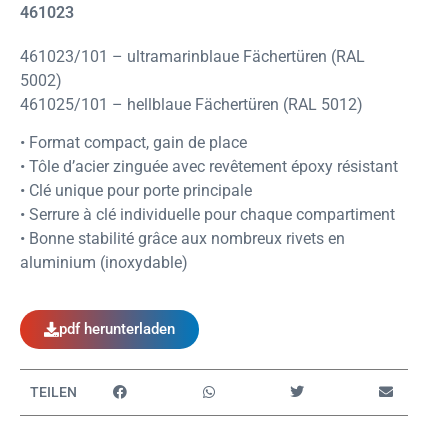
461023
461023/101 – ultramarinblaue Fächertüren (RAL
5002)
461025/101 – hellblaue Fächertüren (RAL 5012)
• Format compact, gain de place
• Tôle d’acier zinguée avec revêtement époxy résistant
• Clé unique pour porte principale
• Serrure à clé individuelle pour chaque compartiment
• Bonne stabilité grâce aux nombreux rivets en
aluminium (inoxydable)
pdf herunterladen
TEILEN