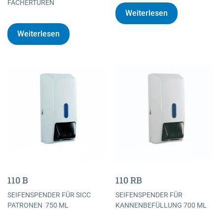
FÄCHERTÜREN
Weiterlesen
Weiterlesen
110 B
110 RB
SEIFENSPENDER FÜR SICC
SEIFENSPENDER FÜR
PATRONEN 750 ML
KANNENBEFÜLLUNG 700 ML