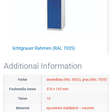
lichtgrauer Rahmen (RAL 7035)
Additional Information
Farbe
dunkelblau (RAL 5002)
,
grau (RAL 7035)
Fachmaße innen
376 × 165 mm
Türen
10
Material
epoxiertes Stahlblech – verzinkt