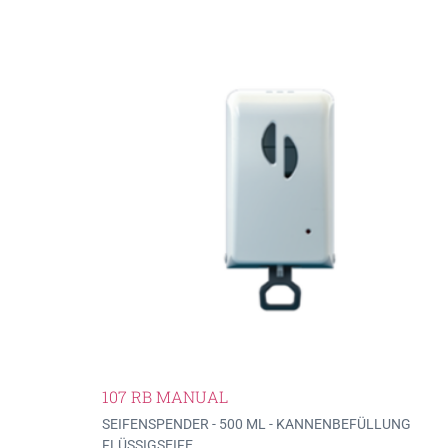
107 RB MANUAL
SEIFENSPENDER - 500 ML - KANNENBEFÜLLUNG
FLÜSSIGSEIFE