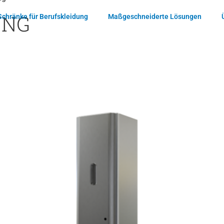
UNG
Schränke für Berufskleidung
Maßgeschneiderte Lösungen