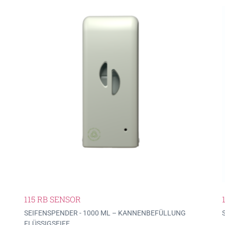
115 RB SENSOR
SEIFENSPENDER - 1000 ML – KANNENBEFÜLLUNG
FLÜSSIGSEIFE