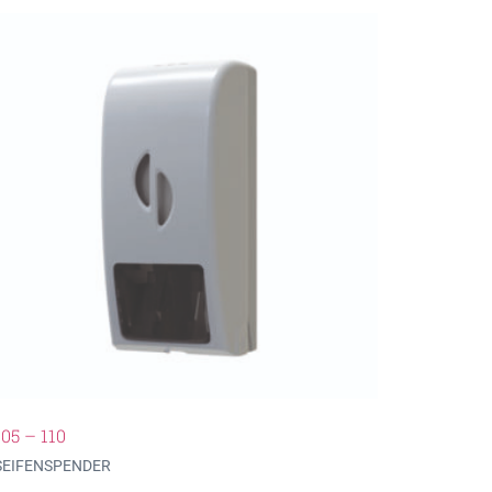
105 – 110
SEIFENSPENDER