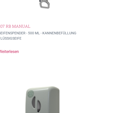
107 RB MANUAL
SEIFENSPENDER - 500 ML - KANNENBEFÜLLUNG
FLÜSSIGSEIFE
Weiterlesen