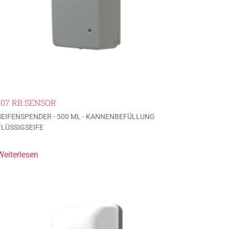
107 RB SENSOR
SEIFENSPENDER - 500 ML - KANNENBEFÜLLUNG
FLÜSSIGSEIFE
Weiterlesen